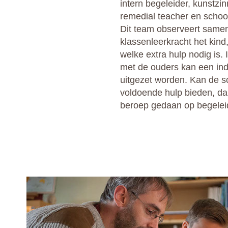
intern begeleider, kunstzin
remedial teacher en school
Dit team observeert same
klassenleerkracht het kind
welke extra hulp nodig is
met de ouders kan een indi
uitgezet worden. Kan de sc
voldoende hulp bieden, da
beroep gedaan op begeleid