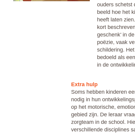
ouders schetst 
beeld hoe het k
heeft laten zie
kort beschreven
geschenk’ in de
poëzie, vaak ve
schildering. Het
bedoeld als een
in de ontwikkeli
Extra hulp
Soms hebben kinderen een
nodig in hun ontwikkeling
op het motorische, emotion
gebied zijn. De leraar vraag
zorgteam in de school. Hi
verschillende disciplines 