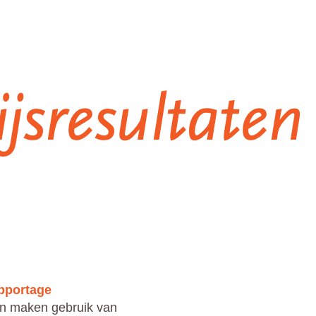
apportage
en maken gebruik van