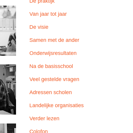
De praktijk
Van jaar tot jaar
De visie
Samen met de ander
Onderwijsresultaten
Na de basisschool
Veel gestelde vragen
Adressen scholen
Landelijke organisaties
Verder lezen
Colofon