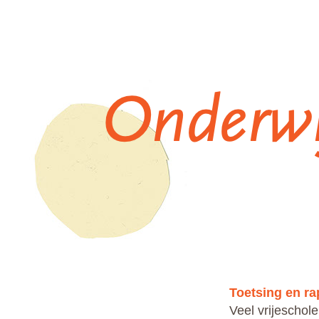
Toetsing en r
Veel vrijeschol